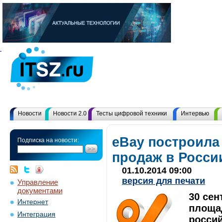
Новости
Новости 2.0
Тесты цифровой техники
Интервью
eBay построила
Подписка на новости:
продаж в Росси
01.10.2014 09:00
версия для печати
Управление
документами
30 сен
Интернет
площа
Интеграция
росси