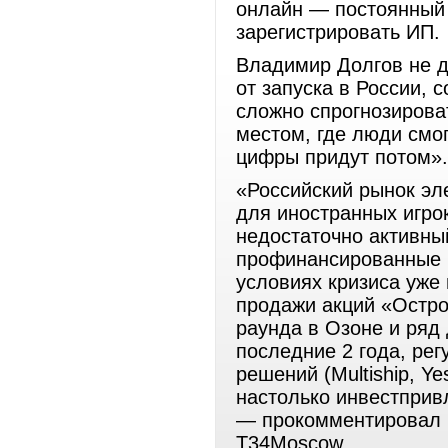
онлайн — постоянный 
зарегистрировать ИП.
Владимир Долгов не д
от запуска в России, 
сложно спрогнозирова
местом, где люди смог
цифры придут потом».
«Российский рынок эл
для иностранных игрок
недостаточно активны
профинансированные 
условиях кризиса уже
продажи акций «Остров
раунда в Озоне и ряд 
последние 2 года, ре
решений (Multiship, Ye
настолько инвестпривл
— прокомментировал 
T34Moscow.