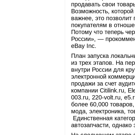
продавать свои товар
Возможность, которой 
важнее, это позволит
покупателям в отношен
Потому что теперь чер
России», — прокоммен
eBay Inc.
План запуска локальн
из трех этапов. На пе
внутри России для кр
электронной коммерци
продажи за счет ауди
компании Citilink.ru, El
003.ru, 220-volt.ru, e
более 60,000 товаров,
мода, электроника, то
Единственная категори
автозапчасти, однако