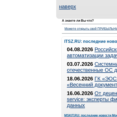
наверх
А знаете ли Вы что?
Можете открыть свой ПРИБЫЛЬНЫЙ
ITSZ.RU: последние нов
04.08.2026
Российск
автоматизации зада
03.07.2026
Системны
отечественные ОС д
18.06.2026
ГК «ЭОС»
«Весенний документ
16.06.2026
От децен
service: эксперты 
данных
MSKIT.RU: последние новости Мо