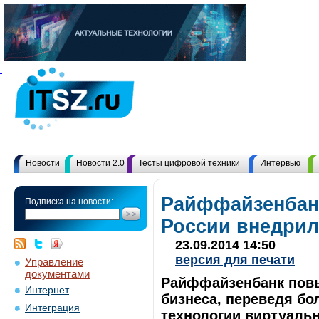
Новости
Новости 2.0
Тесты цифровой техники
Интервью
Райффайзенбан
Подписка на новости:
России внедрил
23.09.2014 14:50
версия для печати
Управление
документами
Райффайзенбанк повы
Интернет
бизнеса, переведя бо
Интеграция
технологии виртуальн