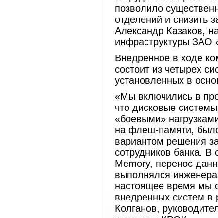
позволило существенн
отделений и снизить з
Александр Казаков, н
инфраструктуры ЗАО 
Внедренное в ходе ко
состоит из четырех си
установленных в осно
«Мы включились в прое
что дисковые системы
«боевыми» нагрузками
на флеш-памяти, было
вариантом решения за
сотрудников банка. В 
Memory, перенос данн
выполнялся инженерам
настоящее время мы 
внедренных систем в 
Колганов, руководите