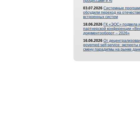
процессами и AI
03.07.2026
Системные програ
обсудили переход на отечеств
встроенных систем
18.06.2026
ГК «ЭОС» подвела и
партнерской конференции «Ве
документооборот – 2026»
16.06.2026
От децентрализован
governed self-service: эксперт
смену парадигмы на рынке дан