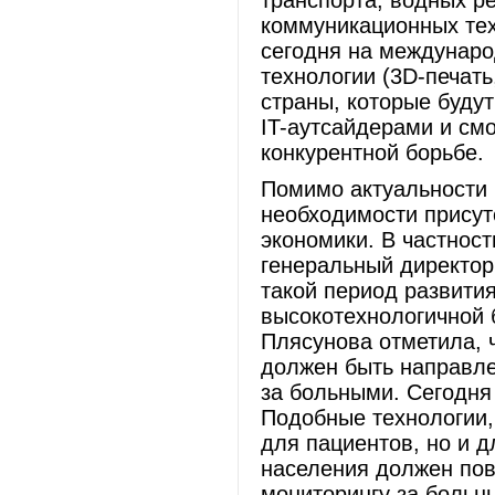
транспорта, водных р
коммуникационных тех
сегодня на междунаро
технологии (3D-печать
страны, которые будут
IT-аутсайдерами и смо
конкурентной борьбе.
Помимо актуальности 
необходимости присут
экономики. В частност
генеральный директор 
такой период развити
высокотехнологичной б
Плясунова отметила, 
должен быть направле
за больными. Сегодня
Подобные технологии,
для пациентов, но и д
населения должен по
мониторингу за больны