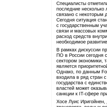
Специалисты отметили
последние несколько 
связано с некоторым 
Сегодня ситуация стан
с государственным уч
связи и массовых ком
расход средств внутри
необходимое развитие
В рамках дискуссии п
ПО в России сегодня 
сектором экономики, 
является приоритетно
Однако, по данным For
входила в ряд стран 
государства с единст
властей может оказыв
санкции к IT-сфере пр
Хосе Луис Иригойнен,