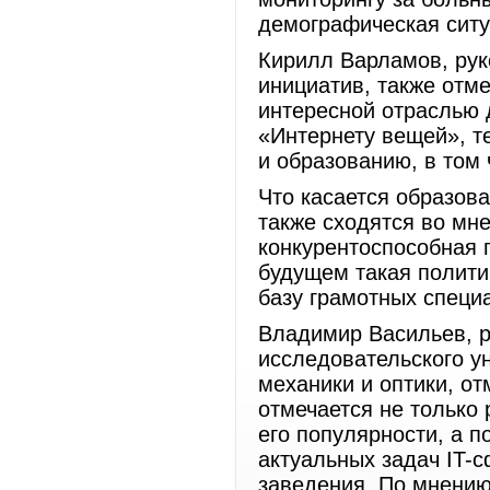
демографическая ситу
Кирилл Варламов, рук
инициатив, также отме
интересной отраслью 
«Интернету вещей», т
и образованию, в том 
Что касается образова
также сходятся во мн
конкурентоспособная 
будущем такая полити
базу грамотных специ
Владимир Васильев, р
исследовательского у
механики и оптики, от
отмечается не только 
его популярности, а п
актуальных задач IT-
заведения. По мнению 