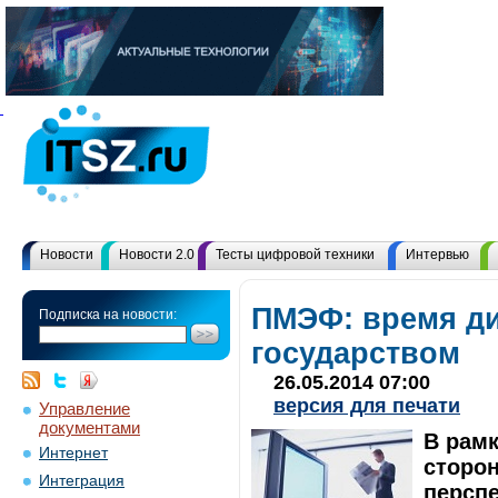
Новости
Новости 2.0
Тесты цифровой техники
Интервью
ПМЭФ: время ди
Подписка на новости:
государством
26.05.2014 07:00
версия для печати
Управление
документами
В рамк
Интернет
сторон
Интеграция
перспе