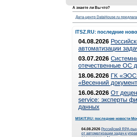
А знаете ли Вы что?
Дата-центр DataHouse.ru предлага
ITSZ.RU: последние нов
04.08.2026
Российск
автоматизации зада
03.07.2026
Системны
отечественные ОС д
18.06.2026
ГК «ЭОС»
«Весенний документ
16.06.2026
От децен
service: эксперты 
данных
MSKIT.RU: последние новости Мо
04.08.2026
Российский RPA-рын
от автоматизации задач к упр