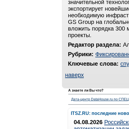
значительной технолог
экспортирует новейши
необходимую инфрастр
GS Group на глобальн
вложить порядка 300
проекты.
Редактор раздела:
Ал
Рубрики:
Фиксированн
Ключевые слова:
сп
наверх
А знаете ли Вы что?
Дата-центр DataHouse.ru по СПЕЦ-
ITSZ.RU: последние нов
04.08.2026
Российск
автоматизации зада