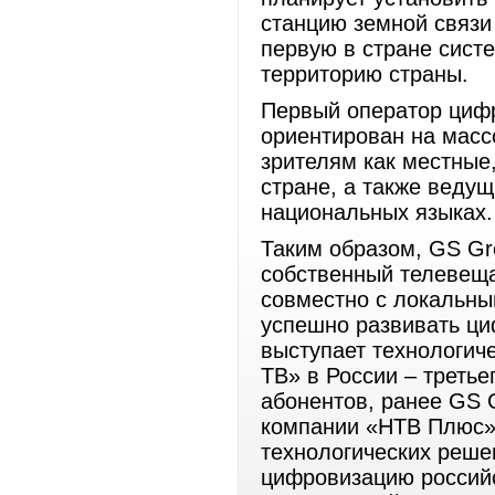
станцию земной связи
первую в стране сист
территорию страны.
Первый оператор цифр
ориентирован на масс
зрителям как местные
стране, а также веду
национальных языках.
Таким образом, GS Gro
собственный телевеща
совместно с локальны
успешно развивать ц
выступает технологич
ТВ» в России – третье
абонентов, ранее GS 
компании «НТВ Плюс»
технологических реше
цифровизацию российс