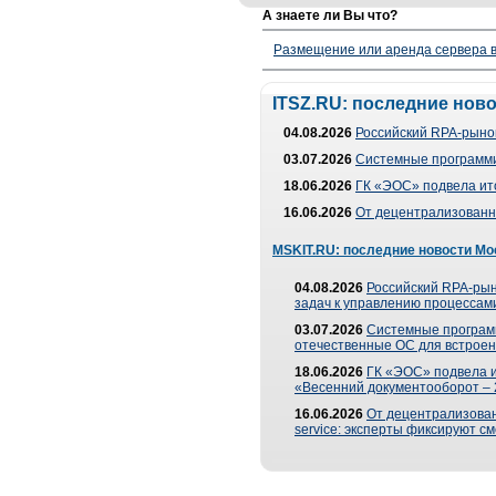
А знаете ли Вы что?
Размещение или аренда сервера в
ITSZ.RU: последние нов
04.08.2026
Российский RPA-рынок
03.07.2026
Системные программи
18.06.2026
ГК «ЭОС» подвела ит
16.06.2026
От децентрализованно
MSKIT.RU: последние новости Мо
04.08.2026
Российский RPA-рын
задач к управлению процессами
03.07.2026
Системные програм
отечественные ОС для встроен
18.06.2026
ГК «ЭОС» подвела 
«Весенний документооборот –
16.06.2026
От децентрализованн
service: эксперты фиксируют с