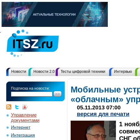
Новости
Новости 2.0
Тесты цифровой техники
Интервью
Мобильные устр
Подписка на новости:
«облачным» упр
05.11.2013 07:00
версия для печати
Управление
документами
1 ноя
Интернет
совме
Интеграция
СНГ об