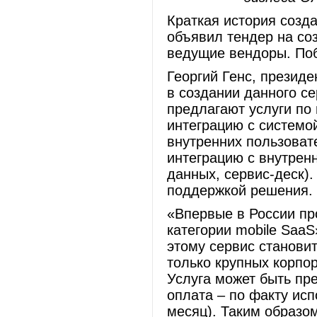
Краткая история соз
объявил тендер на со
ведущие вендоры. По
Георгий Генс, презид
в создании данного с
предлагают услуги по
интеграцию с системо
внутренних пользовате
интеграцию с внутрен
данных, сервис-деск)
поддержкой решения.
«Впервые в России пр
категории mobile SaaS
этому сервис станови
только крупных корпо
Услуга может быть пре
оплата – по факту исп
месяц). Таким образо