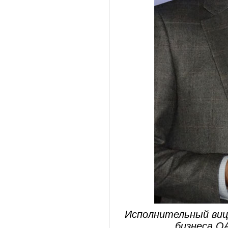
Исполнительный виц
бизнеса О