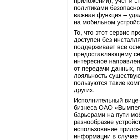
приложений), учет и с
политиками безопасно
важная функция – уда
на мобильном устройс
То, что этот сервис пр
доступен без инсталля
поддерживает все ос
предоставляющему серв
интересное направлен
от передачи данных, 
лояльность существую
пользуются такие комп
других.
Исполнительный вице-
бизнеса ОАО «ВымпелК
барьерами на пути мо
разнообразие устройс
использование прилож
информации в случае 