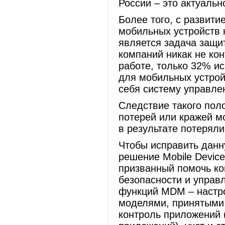
России – это актуальн
Более того, с развит
мобильных устройств 
является задача защ
компаний никак не кон
работе, только 32% и
для мобильных устрой
себя систему управле
Следствие такого пол
потерей или кражей м
в результате потерял
Чтобы исправить данн
решение Mobile Devic
призванный помочь ко
безопасности и управ
функций MDM – настро
моделями, принятыми 
контроль приложений 