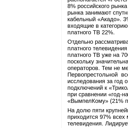
8% российского рынка
рынка занимают спутн
кабельный «Акадо». 
входящие в категорию
платного ТВ 22%.
Отдельно рассматрива
платного телевидения
платного ТВ уже на 7
поскольку значительна
операторов. Тем не ме
Первопрестольной вс
исследования за год о
подключений к «Трико
при сравнении «год-на
«ВымпелКому» (21
На долю пяти крупней
приходится 97% всех 
телевидения. Лидирует