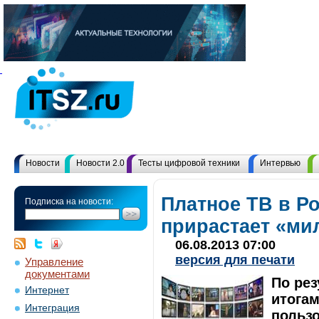
Новости
Новости 2.0
Тесты цифровой техники
Интервью
Платное ТВ в Р
Подписка на новости:
прирастает «ми
06.08.2013 07:00
версия для печати
Управление
документами
По рез
Интернет
итогам
Интеграция
пользо