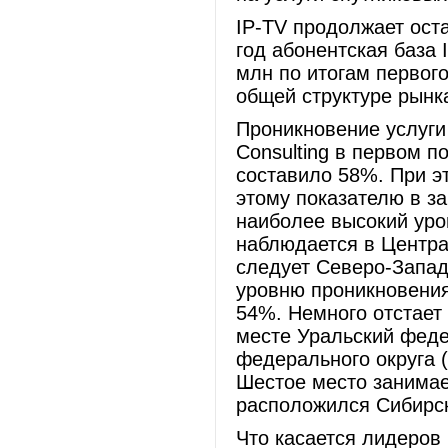
IP-TV продолжает ост
год абонентская база
млн по итогам первого
общей структуре рынк
Проникновение услуги
Consulting в первом п
составило 58%. При э
этому показателю в з
наиболее высокий уро
наблюдается в Центр
следует Северо-Запад
уровню проникновени
54%. Немного отстает
месте Уральский феде
федерального округа (
Шестое место занимае
расположился Сибирск
Что касается лидеров 