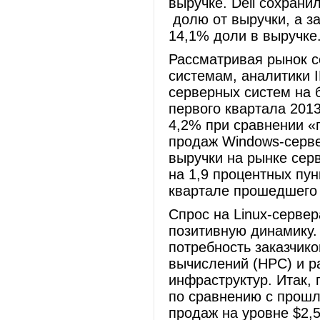
выручке. Dell сохрани
долю от выручки, а з
14,1% доли в выручке
Рассматривая рынок 
системам, аналитики 
серверных систем на б
первого квартала 2013
4,2% при сравнении «г
продаж Windows-серве
выручки на рынке серв
на 1,9 процентных пу
квартале прошедшего 
Спрос на Linux-серве
позитивную динамику.
потребность заказчик
вычислений (HPC) и р
инфраструктур. Итак, 
по сравнению с прош
продаж на уровне $2,