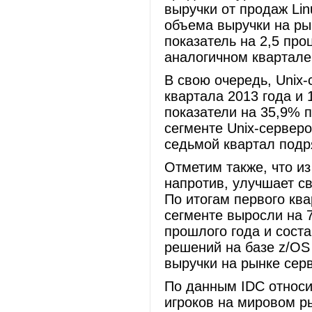
выручки от продаж Li
объема выручки на ры
показатель на 2,5 пр
аналогичном квартале
В свою очередь, Unix-
квартала 2013 года и 
показатели на 35,9% п
сегменте Unix-сервер
седьмой квартал подр
Отметим также, что и
напротив, улучшает св
По итогам первого ква
сегменте выросли на 
прошлого года и сост
решений на базе z/OS
выручки на рынке серв
По данным IDC относи
игроков на мировом р