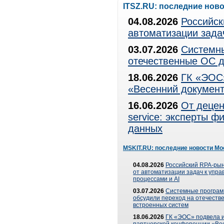
ITSZ.RU: последние нов
04.08.2026
Российск
автоматизации зада
03.07.2026
Системны
отечественные ОС д
18.06.2026
ГК «ЭОС»
«Весенний документ
16.06.2026
От децен
service: эксперты 
данных
MSKIT.RU: последние новости Мо
04.08.2026
Российский RPA-рын
от автоматизации задач к упр
процессами и AI
03.07.2026
Системные програ
обсудили переход на отечеств
встроенных систем
18.06.2026
ГК «ЭОС» подвела и