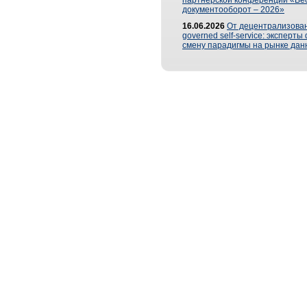
партнерской конференции «Ве
документооборот – 2026»
16.06.2026
От децентрализован
governed self-service: эксперт
смену парадигмы на рынке дан