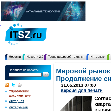
Новости
Новости 2.0
Тесты цифровой техники
Интервью
Мировой рынок
Подписка на новости:
Продолжение с
31.05.2013 07:00
версия для печати
Управление
документами
Согла
Интернет
кварт
Интеграция
выруч