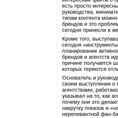
есть просто интересн
руководства, миниакт
типам контента можно
брендов и это пробле
сегодня принесли в же
Кроме того, выступав
сегодня «инструменты
планирование активно
брендов и агентств ид
причине получается ш
которых теряются отл
Основатель и руковод
своем выступлении о 
агентствами, работа
указывал на то, как а
почему они это делаю
накрутку показов и «
нерелевантной фан-ба