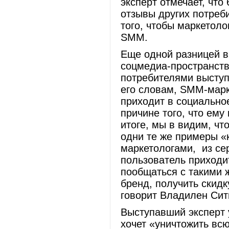
эксперт отмечает, что
отзывы других потреб
того, чтобы маркетоло
SMM.
Еще одной разницей в
соцмедиа-пространст
потребителями выступ
его словам, SMM-марк
приходит в социально
причине того, что ему
итоге, мы в видим, чт
одни те же примеры «
маркетологами, из се
пользователь приходи
пообщаться с такими 
бренд, получить скидк
говорит Владилен Сит
Выступавший эксперт 
хочет «уничтожить вс