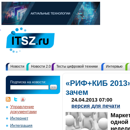
Новости
Новости 2.0
Тесты цифровой техники
Интервью
«РИФ+КИБ 2013»
Подписка на новости:
зачем
24.04.2013 07:00
версия для печати
Управление
документами
Марке
Интернет
одной
Интеграция
недел