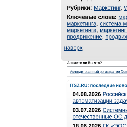
Рубрики:
Маркетинг
,
Ключевые слова:
ма
маркетинга
,
система м
маркетинга
,
маркетинг
продвижение
,
продвиж
наверх
А знаете ли Вы что?
Аккредитованный регистратор Dom
ITSZ.RU: последние нов
04.08.2026
Российск
автоматизации зада
03.07.2026
Системны
отечественные ОС д
18.06.2026
ГК «ЭОС»