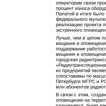
операторам связи про
процент износа обору
Палатой в итоге было
федерального мультис
реализацию проекта п
экстренного оповещен
Лучше, чем в целом по
вещания и оповещения
поддержание работосп
вещания и оповещени
городская радиотранс
«Радиотрансляционная
из предприятий являе
сопоставимы по масшт
Петербурге МГРС и РС
млн абонентов радиот
В связи с этим, созда
оповещения на террит
планируется, будет ве