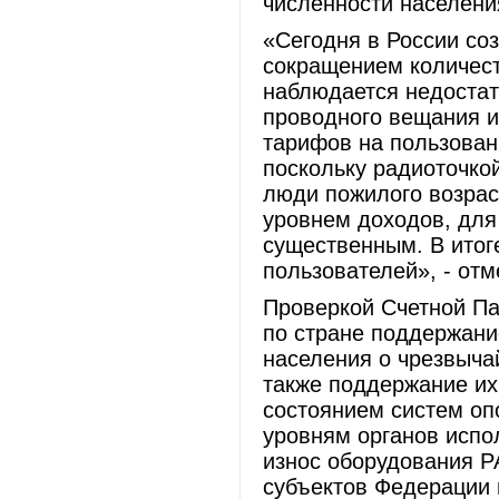
численности населени
«Сегодня в России соз
сокращением количест
наблюдается недостат
проводного вещания и
тарифов на пользован
поскольку радиоточко
люди пожилого возрас
уровнем доходов, для
существенным. В итог
пользователей», - от
Проверкой Счетной Па
по стране поддержани
населения о чрезвычай
также поддержание их 
состоянием систем о
уровням органов испо
износ оборудования Р
субъектов Федерации 