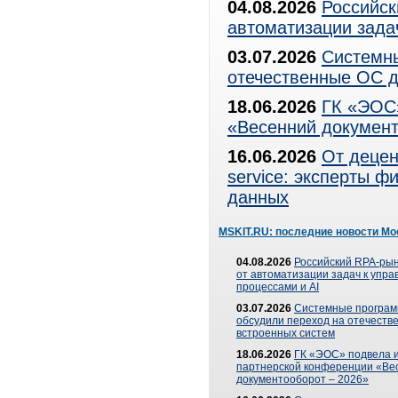
04.08.2026
Российск
автоматизации зада
03.07.2026
Системны
отечественные ОС д
18.06.2026
ГК «ЭОС»
«Весенний документ
16.06.2026
От децен
service: эксперты 
данных
MSKIT.RU: последние новости Мо
04.08.2026
Российский RPA-рын
от автоматизации задач к упр
процессами и AI
03.07.2026
Системные програ
обсудили переход на отечеств
встроенных систем
18.06.2026
ГК «ЭОС» подвела и
партнерской конференции «Ве
документооборот – 2026»