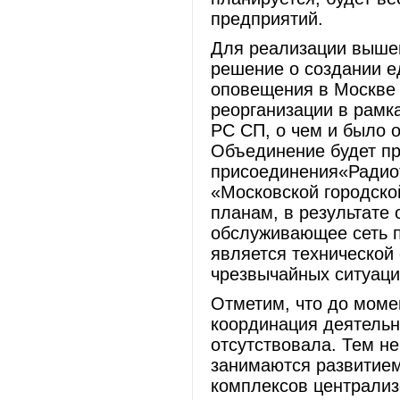
предприятий.
Для реализации вышен
решение о создании е
оповещения в Москве 
реорганизации в рамк
РС СП, о чем и было 
Объединение будет пр
присоединения«Радиот
«Московской городско
планам, в результате
обслуживающее сеть п
является технической
чрезвычайных ситуаци
Отметим, что до моме
координация деятельн
отсутствовала. Тем н
занимаются развитием
комплексов централиз