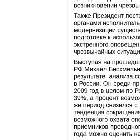
возникновении чрезвы
Также Президент пост
органами исполнитель
модернизации сущест
подготовке к использ
экстренного оповещен
чрезвычайных ситуаци
Выступая на прошедш
РФ Михаил Бесхмельн
результате анализа с
в России. Он среди пр
2009 год в целом по Р
39%, а процент возмо
же период снизился с 
тенденция сокращения
возможного охвата оп
приемников проводног
года можно оценить н