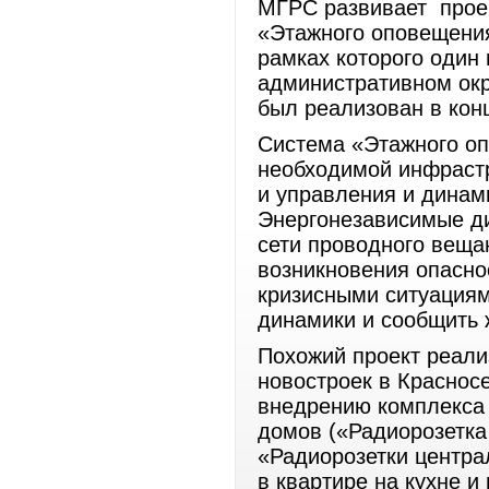
МГРС развивает прое
«Этажного оповещения
рамках которого один
административном окр
был реализован в кон
Система «Этажного оп
необходимой инфрастр
и управления и динам
Энергонезависимые д
сети проводного веща
возникновения опасно
кризисными ситуациям
динамики и сообщить 
Похожий проект реали
новостроек в Краснос
внедрению комплекса
домов («Радиорозетка
«Радиорозетки центра
в квартире на кухне и