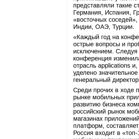
представляли такие с
Германия, Испания, Г
«восточных соседей»,
Индии, ОАЭ, Турции.
«Каждый год на конф
острые вопросы и про
исключением. Следуя 
конференция изменила
отрасль applications 
уделено значительное
генеральный директор
Среди прочих в ходе 
рынке мобильных прил
развитию бизнеса ком
российский рынок мо
магазинах приложени
платформ, составляет
Россия входит в «топ-