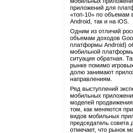
мобильных приложений 
приложений для платф
«топ-10» по объемам 
Android, так и на iOS.
Одним из отличий росс
объемам доходов Goog
платформы Android) о
мобильной платформы 
ситуация обратная. Та
рынке помимо игровы
долю занимают прилож
направлениям.
Ряд выступлений экс
мобильных приложений
моделей продвижения
том, как меняются пр
видов мобильных прил
председатель совета 
отмечает, что рынок 