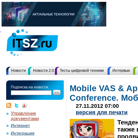
Новости
Новости 2.0
Тесты цифровой техники
Интервью
Mobile VAS & Ap
Подписка на новости:
Conference. Мо
27.11.2012 07:00
версия для печати
Управление
документами
Тенде
Интернет
также 
Интеграция
продви