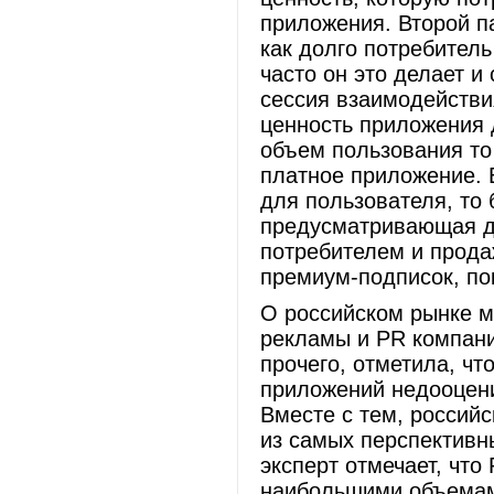
приложения. Второй па
как долго потребител
часто он это делает и
сессия взаимодействи
ценность приложения 
объем пользования то
платное приложение. 
для пользователя, то
предусматривающая д
потребителем и прода
премиум-подписок, 
О российском рынке м
рекламы и PR компани
прочего, отметила, чт
приложений недооцен
Вместе с тем, российс
из самых перспективн
эксперт отмечает, что
наибольшими объемами