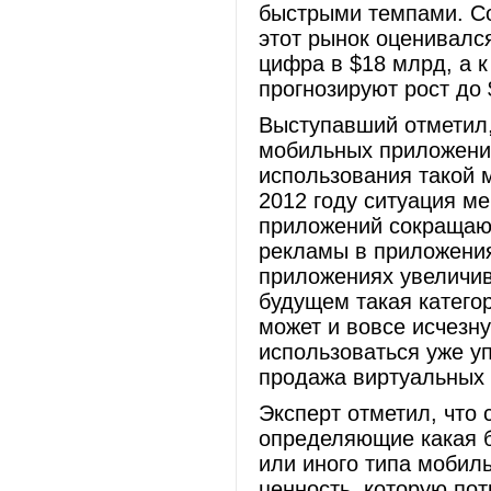
быстрыми темпами. Со
этот рынок оценивался
цифра в $18 млрд, а к
прогнозируют рост д
Выступавший отметил,
мобильных приложений
использования такой 
2012 году ситуация м
приложений сокращают
рекламы в приложения
приложениях увеличива
будущем такая катего
может и вовсе исчезну
использоваться уже у
продажа виртуальных 
Эксперт отметил, что
определяющие какая б
или иного типа мобил
ценность, которую по