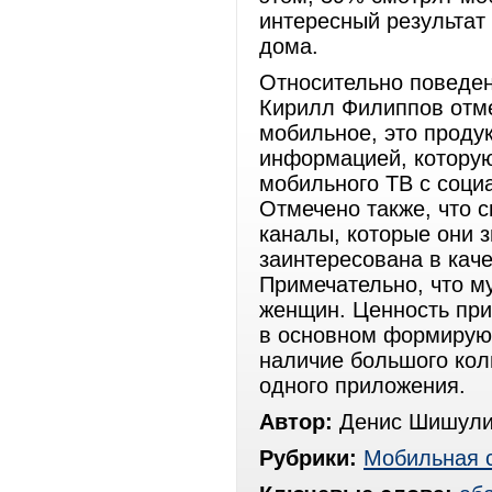
интересный результат
дома.
Относительно поведен
Кирилл Филиппов отмеч
мобильное, это проду
информацией, которую 
мобильного ТВ с соци
Отмечено также, что 
каналы, которые они 
заинтересована в кач
Примечательно, что м
женщин. Ценность при
в основном формируют
наличие большого кол
одного приложения
Автор:
Денис Шишули
Рубрики:
Мобильная 