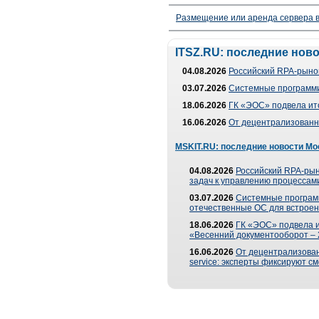
Размещение или аренда сервера в
ITSZ.RU: последние нов
04.08.2026
Российский RPA-рынок
03.07.2026
Системные программи
18.06.2026
ГК «ЭОС» подвела ит
16.06.2026
От децентрализованно
MSKIT.RU: последние новости Мо
04.08.2026
Российский RPA-рын
задач к управлению процессами
03.07.2026
Системные програм
отечественные ОС для встроен
18.06.2026
ГК «ЭОС» подвела 
«Весенний документооборот –
16.06.2026
От децентрализованн
service: эксперты фиксируют с