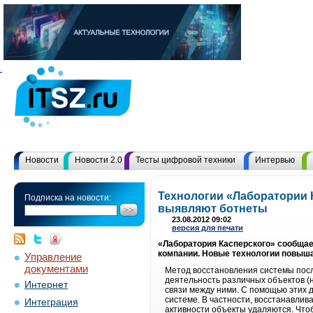
Новости
Новости 2.0
Тесты цифровой техники
Интервью
Технологии «Лаборатории 
Подписка на новости:
выявляют ботнеты
23.08.2012 09:02
версия для печати
«Лаборатория Касперского» сообщае
компании. Новые технологии повыш
Управление
документами
Метод восстановления системы пос
деятельность различных объектов (
Интернет
связи между ними. С помощью этих 
системе. В частности, восстанавли
Интеграция
активности объекты удаляются. Что