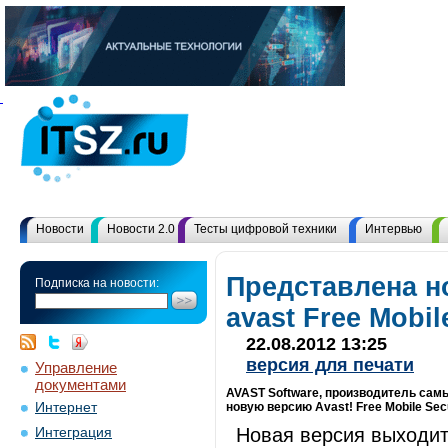
Новости
Новости 2.0
Тесты цифровой техники
Интервью
Представлена н
Подписка на новости:
avast Free Mobil
22.08.2012 13:25
версия для печати
Управление
документами
AVAST Software, производитель сам
Интернет
новую версию Avast! Free Mobile Se
Новая версия выходит
Интеграция