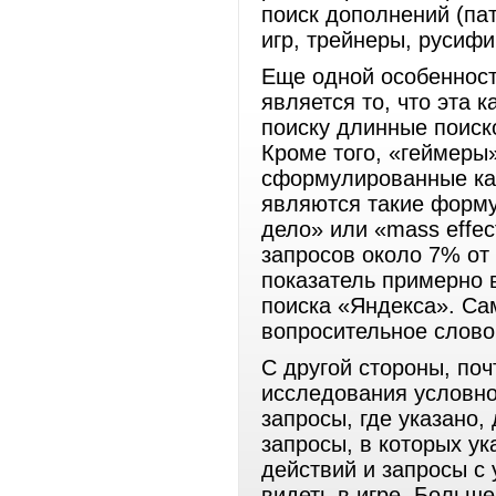
поиск дополнений (па
игр, трейнеры, русифи
Еще одной особенност
является то, что эта 
поиску длинные поиск
Кроме того, «геймеры»
сформулированные ка
являются такие форму
дело» или «mass effec
запросов около 7% от 
показатель примерно 
поиска «Яндекса». Са
вопросительное слово
С другой стороны, поч
исследования условно
запросы, где указано, 
запросы, в которых у
действий и запросы с
видеть в игре. Больше