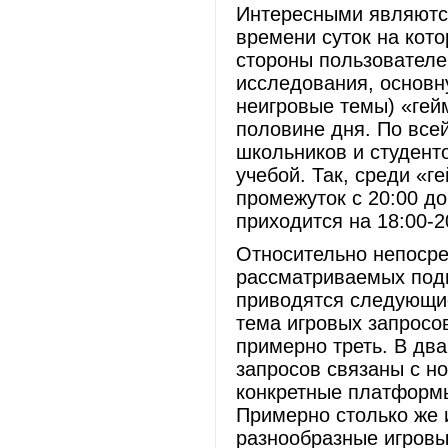
Интересными являютс
времени суток на кот
стороны пользовател
исследования, основну
неигровые темы) «гей
половине дня. По всей
школьников и студент
учебой. Так, среди «г
промежуток с 20:00 до
приходится на 18:00-2
Относительно непосре
рассматриваемых подг
приводятся следующи
тема игровых запросов
примерно треть. В дв
запросов связаны с н
конкретные платформы
Примерно столько же 
разнообразные игровы