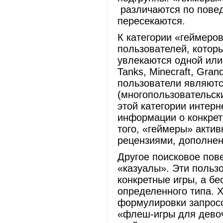
различаются по повед
пересекаются.
К категории «геймеро
пользователей, котор
увлекаются одной или
Tanks, Minecraft, Gran
пользователи являютс
(многопользовательск
этой категории интерн
информации о конкрет
того, «геймеры» актив
рецензиями, дополне
Другое поисковое пов
«казуалы». Эти пользо
конкретные игры, а б
определенного типа. 
формулировки запросо
«флеш-игры для девоч