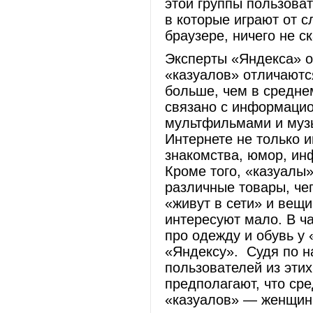
этой группы пользова
в которые играют от с
браузере, ничего не с
Эксперты «Яндекса» о
«казуалов» отличаются
больше, чем в средне
связано с информацио
мультфильмами и музы
Интернете не только и
знакомства, юмор, ин
Кроме того, «казуалы»
различные товары, че
«живут в сети» и вещи
интересуют мало. В ч
про одежду и обувь у 
«Яндексу». Судя по 
пользователей из эти
предполагают, что ср
«казуалов» — женщин 