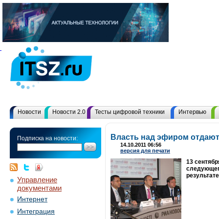
Новости
Новости 2.0
Тесты цифровой техники
Интервью
Власть над эфиром отдаю
Подписка на новости:
14.10.2011 06:56
версия для печати
13 сентябр
следующег
результат
Управление
документами
Интернет
Интеграция