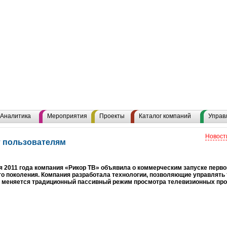
Аналитика
Мероприятия
Проекты
Каталог компаний
Управ
Новост
т пользователям
я 2011 года компания «Рикор ТВ» объявила о коммерческим запуске перво
о поколения. Компания разработала технологии, позволяющие управлять
е меняется традиционный пассивный режим просмотра телевизионных про