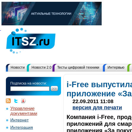
Новости
Новости 2.0
Тесты цифровой техники
Интервью
i-Free выпусти
Подписка на новости:
приложение «За
22.09.2011 11:08
версия для печати
Управление
документами
Компания i-Free, пр
Интернет
приложений для смар
Интеграция
приложения «За покуп