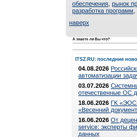
обеспечения
,
рынок п
разработка программ
,
наверх
А знаете ли Вы что?
ITSZ.RU: последние нов
04.08.2026
Российск
автоматизации зада
03.07.2026
Системны
отечественные ОС д
18.06.2026
ГК «ЭОС»
«Весенний документ
16.06.2026
От децен
service: эксперты 
данных