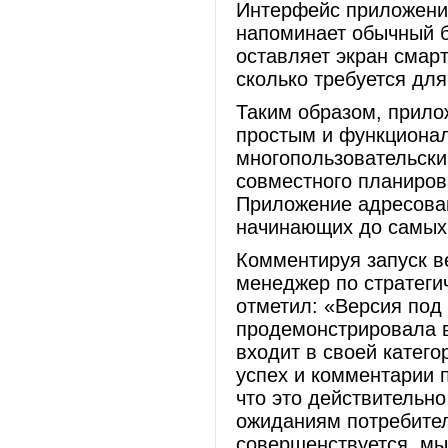
Интерфейс приложения
напоминает обычный 
оставляет экран смар
сколько требуется дл
Таким образом, прило
простым и функционал
многопользовательски
совместного планиров
Приложение адресован
начинающих до самых
Комментируя запуск в
менеджер по стратегич
отметил: «Версия под 
продемонстрировала в
входит в своей катего
успех и комментарии 
что это действительн
ожиданиям потребите
совершенствуется, мы