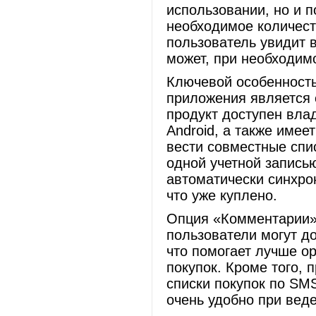
использовании, но и п
необходимое количест
пользователь увидит в
может, при необходимо
Ключевой особенност
приложения является 
продукт доступен вла
Android, а также имее
вести совместные спи
одной учетной запись
автоматически синхрон
что уже куплено.
Опция «Комментарии» 
пользователи могут д
что помогает лучше о
покупок. Кроме того,
списки покупок по SMS
очень удобно при веде