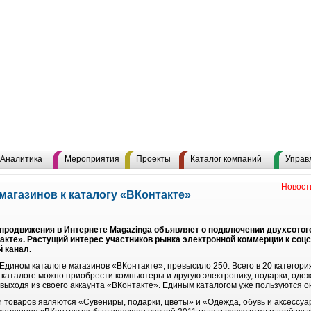
Аналитика
Мероприятия
Проекты
Каталог компаний
Управ
Новост
магазинов к каталогу «ВКонтакте»
продвижения в Интернете Magazinga объявляет о подключении двухсотого
такте». Растущий интерес участников рынка электронной коммерции к соц
 канал.
Едином каталоге магазинов «ВКонтакте», превысило 250. Всего в 20 категори
 каталоге можно приобрести компьютеры и другую электронику, подарки, одежд
е выходя из своего аккаунта «ВКонтакте». Единым каталогом уже пользуются о
товаров являются «Сувениры, подарки, цветы» и «Одежда, обувь и аксессуар