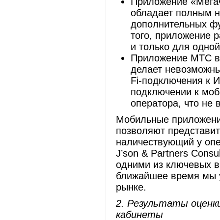
Приложение «МегаФ
обладает полным н
дополнительных фу
того, приложение р
и только для одно
Приложение МТС в
делает невозможн
Fi-подключения к И
подключении к моб
оператора, что не 
Мобильные приложени
позволяют представит
наличествующий у опе
J’son & Partners Cons
одними из ключевых в
ближайшее время мы 
рынке.
2. Результаты оценки
кабинеты