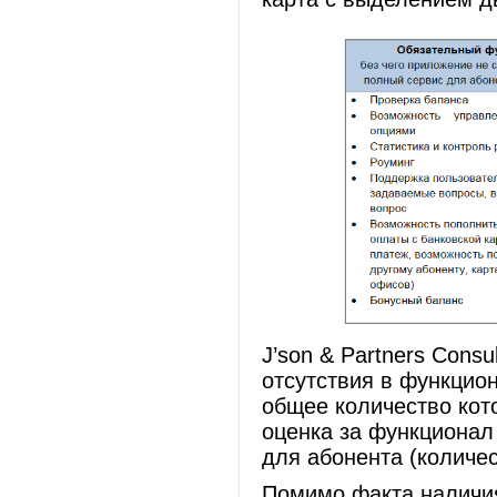
J’son & Partners Cons
отсутствия в функцио
общее количество кот
оценка за функционал
для абонента (количес
Помимо факта наличия