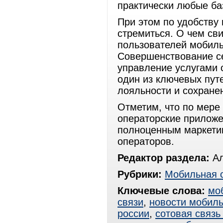
практически любые ба
При этом по удобству
стремиться. О чем св
пользователей мобиль
Совершенствование с
управление услугами 
один из ключевых пут
лояльности и сохране
Отметим, что по мере
операторские прилож
полноценным маркети
операторов.
Редактор раздела:
Ал
Рубрики:
Мобильная 
Ключевые слова:
мо
связи
,
новости мобиль
россии
,
сотовая связь