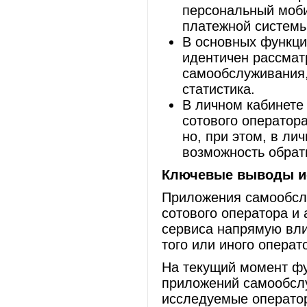
персональный моби
платежной системы
В основных функци
идентичен рассма
самообслуживания,
статистика.
В личном кабинете
сотового оператора
но, при этом, в ли
возможность обрат
Ключевые выводы и
Приложения самообслу
сотового оператора и 
сервиса напрямую вли
того или иного операт
На текущий момент ф
приложений самообслу
исследуемые операто