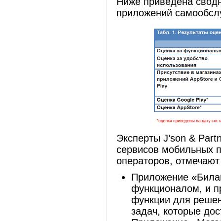
Ниже приведена сводн
приложений самообсл
Эксперты J’son & Part
сервисов мобильных 
операторов, отмечаю
Приложение «Била
функционалом, и п
функции для решен
задач, которые до