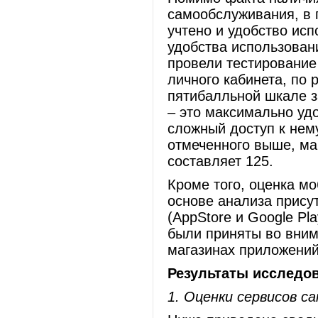
самообслуживания, в
учтено и удобство исп
удобства использовани
провели тестирование
личного кабинета, по 
пятибалльной шкале з
– это максимально уд
сложный доступ к нему
отмеченного выше, м
составляет 125.
Кроме того, оценка м
основе анализа прису
(AppStore и Google Pl
были приняты во вним
магазинах приложений
Результаты исследо
1. Оценки сервисов с