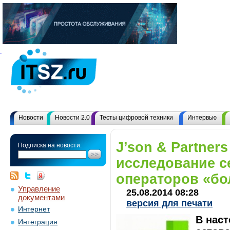
Новости
Новости 2.0
Тесты цифровой техники
Интервью
J’son & Partners
Подписка на новости:
исследование 
операторов «бо
Управление
25.08.2014 08:28
документами
версия для печати
Интернет
В нас
Интеграция