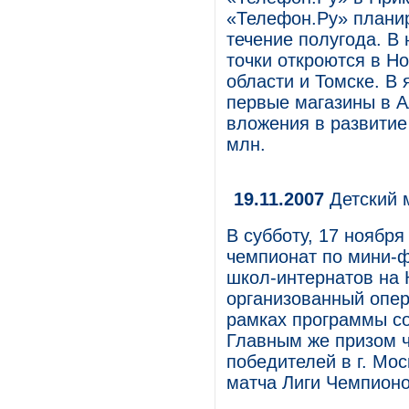
«Телефон.Ру» планир
течение полугода. В
точки откроются в Н
области и Томске. В 
первые магазины в А
вложения в развитие
млн.
19.11.2007
Детский 
В субботу, 17 ноября
чемпионат по мини-ф
школ-интернатов на 
организованный опе
рамках программы со
Главным же призом ч
победителей в г. Мо
матча Лиги Чемпионо