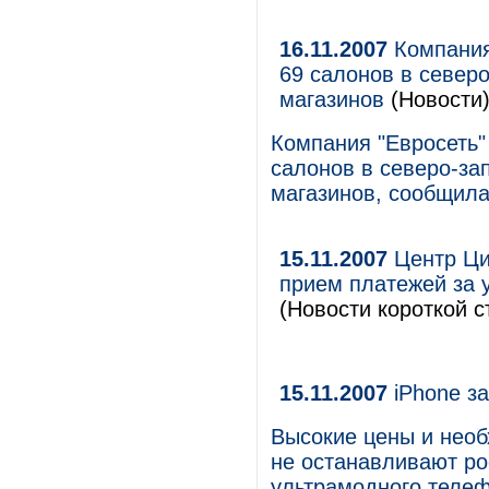
16.11.2007
Компания
69 салонов в северо
магазинов
(Новости
Компания "Евросеть"
салонов в северо-за
магазинов, сообщила
15.11.2007
Центр Ци
прием платежей за 
(Новости короткой с
15.11.2007
iPhone за
Высокие цены и необ
не останавливают ро
ультрамодного телеф