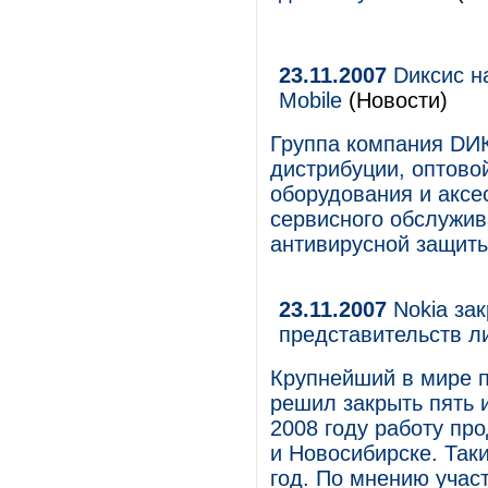
23.11.2007
Dиксис н
Mobile
(Новости)
Группа компания DИК
дистрибуции, оптово
оборудования и аксе
сервисного обслужив
антивирусной защит
23.11.2007
Nokia зак
представительств л
Крупнейший в мире п
решил закрыть пять 
2008 году работу пр
и Новосибирске. Так
год. По мнению учас