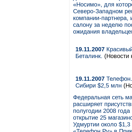
«Носимо», для которо
Северо-Западном рег
компании-партнера, 
салону за неделю по
ожидания владельце
19.11.2007
Красивый
Беталинк.
(Новости 
19.11.2007
Телефон.Р
Сибири $2,5 млн
(Но
Федеральная сеть ма
расширяет присутств
полугодии 2008 года
открытие 25 магазин
Удмуртии около $1,3
«Телефон.Ру» в Прик