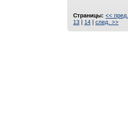
Страницы:
<< пред
13
|
14
|
след. >>