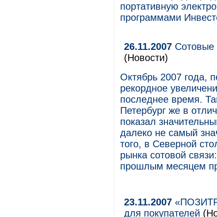
портативную электро
программами Инвест
26.11.2007
Сотовые 
(Новости)
Октябрь 2007 года, 
рекордное увеличени
последнее время. Та
Петербург же в отлич
показал значительны
далеко не самый зна
того, в Северной ст
рынка сотовой связи
прошлым месяцем пр
23.11.2007
«ПОЗИТРО
для покупателей
(Но