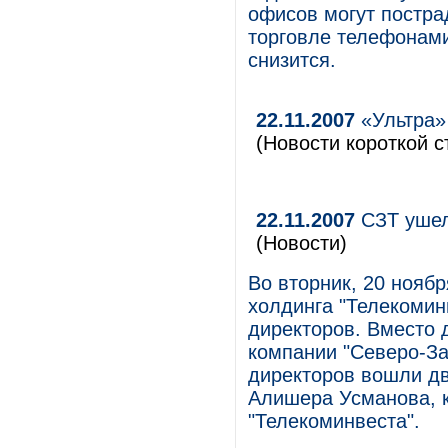
офисов могут постра
торговле телефонами
снизится.
22.11.2007
«Ультра»
(Новости короткой с
22.11.2007
СЗТ ушел
(Новости)
Во вторник, 20 нояб
холдинга "Телекомин
директоров. Вместо 
компании "Северо-За
директоров вошли д
Алишера Усманова, к
"Телекоминвеста".