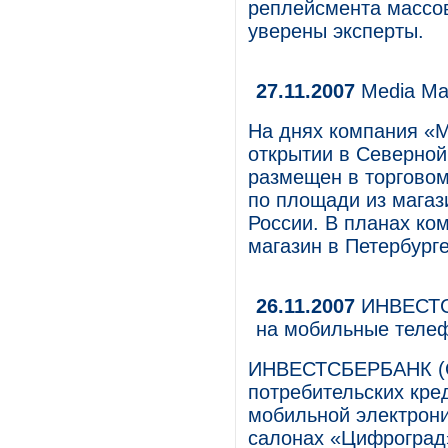
ре­плейсмента массо
уверены эксперты.
27.11.2007
Media Ma
На днях компания «
открытии в Северной 
размещен в торговом
по площади из магази
России. В планах ко
магазин в Петербурге
26.11.2007
ИНВЕСТСБ
на мобильные теле
ИНВЕСТСБЕРБАНК (О
потребительских кре
мобильной электрони
салонах «Цифроград»