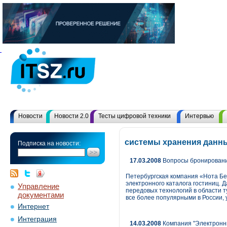
Новости
Новости 2.0
Тесты цифровой техники
Интервью
системы хранения данны
Подписка на новости:
17.03.2008
Вопросы бронировани
Петербургская компания «Нота Бен
электронного каталога гостиниц. 
Управление
передовых технологий в области т
документами
все более популярными в России, 
Интернет
Интеграция
14.03.2008
Компания "Электронн