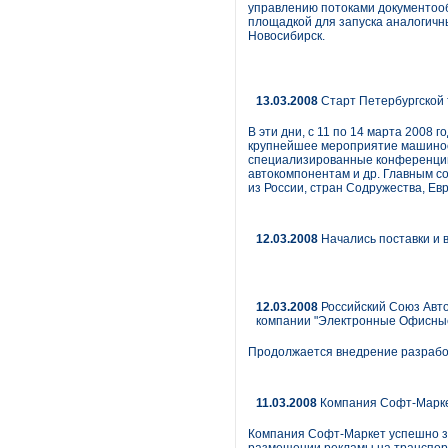
управлению потоками документооб
площадкой для запуска аналогичн
Новосибирск.
13.03.2008
Старт Петербургской 
В эти дни, с 11 по 14 марта 2008
крупнейшее мероприятие машинос
специализированные конференции,
автокомпонентам и др. Главным с
из России, стран Содружества, Ев
12.03.2008
Начались поставки и в
12.03.2008
Российский Союз Авто
компании "Электронные Офисны
Продолжается внедрение разрабо
11.03.2008
Компания Софт-Марке
Компания Софт-Маркет успешно за