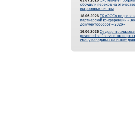
03.07.2026
Системные програ
обсудили переход на отечеств
встроенных систем
18.06.2026
ГК «ЭОС» подвела и
партнерской конференции «Ве
документооборот – 2026»
16.06.2026
От децентрализован
governed self-service: эксперт
смену парадигмы на рынке дан