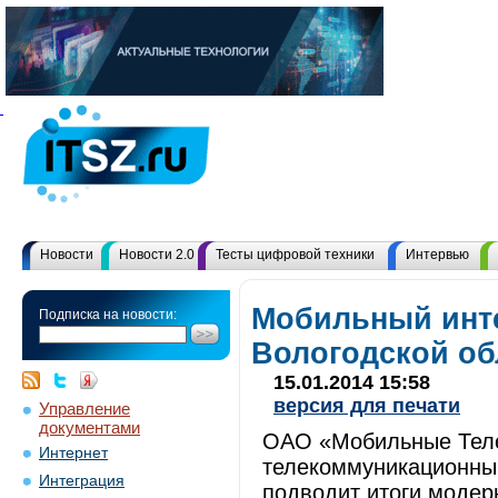
Новости
Новости 2.0
Тесты цифровой техники
Интервью
Мобильный инт
Подписка на новости:
Вологодской об
15.01.2014 15:58
версия для печати
Управление
документами
ОАО «Мобильные Тел
Интернет
телекоммуникационный
Интеграция
подводит итоги модер