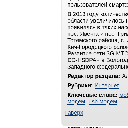
пользователей смартф
В 2013 году количест
области увеличилось 
появилась в таких нас
пос. Явенга и пос. Гр
Тотемского района, с.
Кич-Городецкого район
Развитие сети 3G МТС
DC-HSDPA+ в Вологодс
Западного федерально
Редактор раздела:
Ал
Рубрики:
Интернет
Ключевые слова:
мо
модем
,
usb модем
наверх