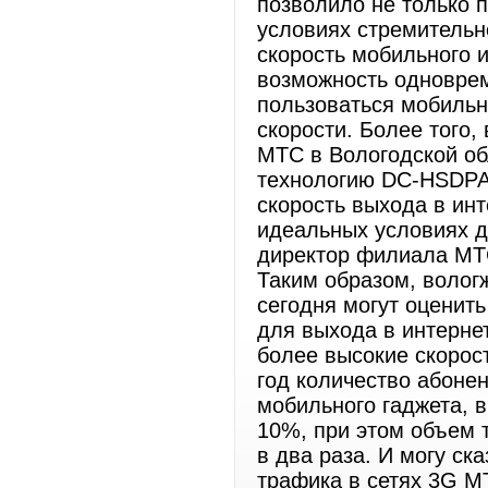
позволило не только п
условиях стремительн
скорость мобильного и
возможность одновре
пользоваться мобильн
скорости. Более того
МТС в Вологодской о
технологию DC-HSDPA
скорость выхода в инт
идеальных условиях до
директор филиала МТС
Таким образом, волог
сегодня могут оценит
для выхода в интерне
более высокие скорос
год количество абонен
мобильного гаджета, 
10%, при этом объем 
в два раза. И могу ск
трафика в сетях 3G М