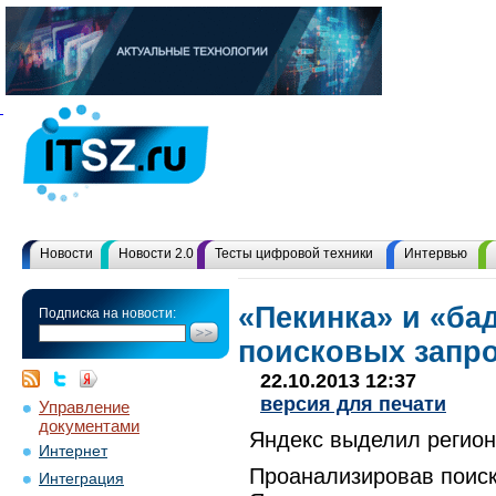
Новости
Новости 2.0
Тесты цифровой техники
Интервью
«Пекинка» и «ба
Подписка на новости:
поисковых запро
22.10.2013 12:37
версия для печати
Управление
документами
Яндекс выделил регион
Интернет
Проанализировав поиск
Интеграция