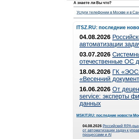
А знаете ли Вы что?
Услуги телефонии в Москве и в Сан
ITSZ.RU: последние нов
04.08.2026
Российск
автоматизации зада
03.07.2026
Системны
отечественные ОС д
18.06.2026
ГК «ЭОС»
«Весенний документ
16.06.2026
От децен
service: эксперты 
данных
MSKIT.RU: последние новости Мо
04.08.2026
Российский RPA-рын
от автоматизации задач к упр
процессами и AI