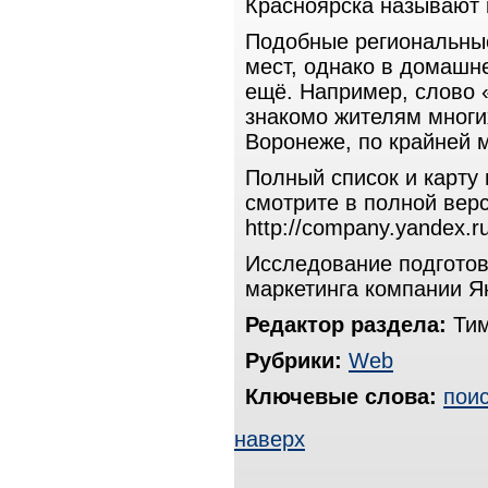
Красноярска называют
Подобные региональные
мест, однако в домашн
ещё. Например, слово 
знакомо жителям многих
Воронеже, по крайней 
Полный список и карту 
смотрите в полной вер
http://company.yandex.r
Исследование подготов
маркетинга компании Я
Редактор раздела:
Тим
Рубрики:
Web
Ключевые слова:
пои
наверх