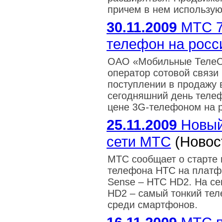
причем в нем использую
30.11.2009
МТС 7
телефон на росс
ОАО «Мобильные ТелеС
оператор сотовой связи 
поступлении в продажу 
сегодняшний день теле
цене 3G-телефоном на р
25.11.2009
Новый
сети МТС
(Новос
МТС сообщает о старте 
телефона HTC на платф
Sense – HTC HD2. На се
HD2 – самый тонкий те
среди смартфонов.