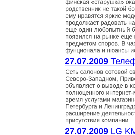
финская «старушка» ока
родственник не такой б
ему нравятся яркие моде
продолжает радовать на
еще один любопытный б
появился на рынке еще 
предметом споров. В ча
фунционала и нюансы и
27.07.2009
Телеф
Сеть салонов сотовой с
Северо-Западном, Прив
объявляет о выводе в к
полноценного интернет-
время услугами магазин
Петербурга и Ленинград
расширение деятельност
присутствия компании.
27.07.2009
LG KM