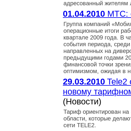
адресованный жителям 
01.04.2010
МТС: 
Группа компаний «Моби
операционные итоги рабо
квартале 2009 года. В 
события периода, среди
направленных на диверс
предыдущими годами 20
финансовой точки зрени
оптимизмом, ожидая в н
29.03.2010
Tele2 
новому тарифно
(Новости)
Тариф ориентирован на 
области, которые делаю
сети TELE2.