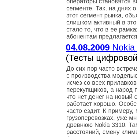
операторы становятся в
сегменте. Так, на днях 
этот сегмент рынка, объ
слишком активный в эт
стало то, что в ее рам
абонентам предлагается
04.08.2009
Nokia
(Тесты цифровой
До сих пор часто встре
с производства моделью
исчез со всех прилавков
перекупщиков, а народ 
что нет денег на новый 
работает хорошо. Особен
часто ездит. К примеру,
грузоперевозках, уже мн
древнюю Nokia 3310. Т
расстояний, смену клим