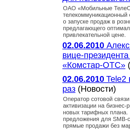
ОАО «Мобильные ТелеС
телекоммуникационный о
о запуске продаж в роз
предлагающего оптимал
привлекательной цене.
02.06.2010
Алекс
вице-президента
«Комстар-ОТС»
(
02.06.2010
Tele2 
раз
(Новости)
Оператор сотовой связи
активизации на бизнес-р
новых тарифных плана. 
предложения для SMB-се
прямые продажи без мар