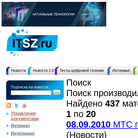
Новости
Новости 2.0
Тесты цифровой техники
Интервью
Поиск
Подписка на новости:
Поиск производи
Найдено
437
мат
1
по
20
Управление
документами
08.09.2010
МТС п
Интернет
(Новости)
Интеграция