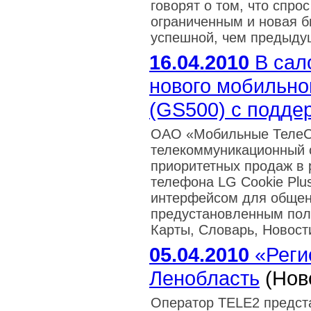
говорят о том, что спро
ограниченным и новая б
успешной, чем предыду
16.04.2010
В сал
нового мобильно
(GS500) с подде
ОАО «Мобильные ТелеС
телекоммуникационный о
приоритетных продаж в 
телефона LG Cookie Plu
интерфейсом для общени
предустановленным пол
Карты, Словарь, Новости
05.04.2010
«Регио
Ленобласть
(Нов
Оператор TELE2 предст