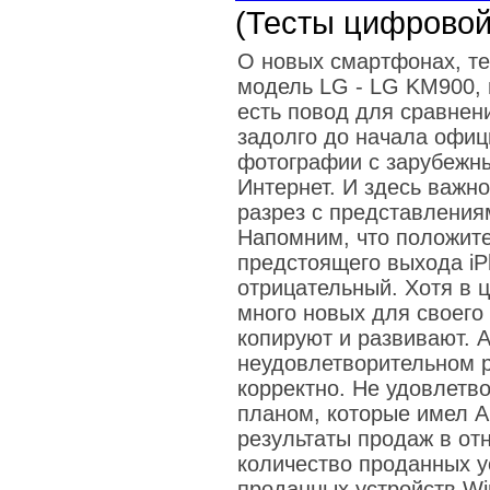
(Тесты цифровой
О новых смартфонах, те
модель LG - LG KM900, 
есть повод для сравнен
задолго до начала офиц
фотографии с зарубежны
Интернет. И здесь важн
разрез с представления
Напомним, что положит
предстоящего выхода iP
отрицательный. Хотя в 
много новых для своего
копируют и развивают. А
неудовлетворительном р
корректно. Не удовлетв
планом, которые имел A
результаты продаж в от
количество проданных у
проданных устройств Win