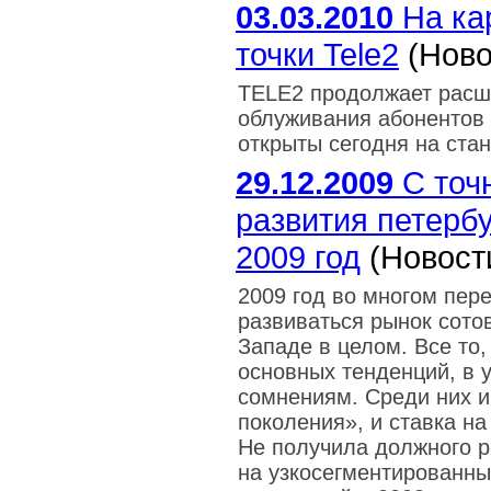
03.03.2010
На ка
точки Tele2
(Ново
TELE2 продолжает расш
облуживания абонентов 
открыты сегодня на ста
29.12.2009
С точн
развития петербу
2009 год
(Новост
2009 год во многом пер
развиваться рынок сото
Западе в целом. Все то,
основных тенденций, в 
сомнениям. Среди них и 
поколения», и ставка н
Не получила должного р
на узкосегментированные