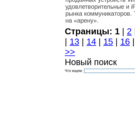
удовлетворительные и i
рынка коммуникаторов. 
на «арену».
Страницы:
1
|
2
|
13
|
14
|
15
|
16
>>
Новый поиск
Что ищем: