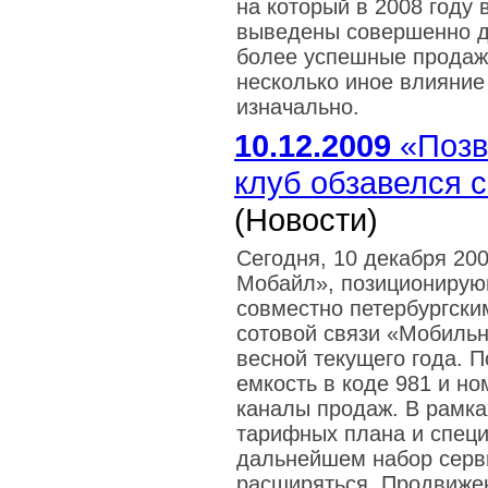
на который в 2008 году
выведены совершенно др
более успешные продажи
несколько иное влияние
изначально.
10.12.2009
«Позв
клуб обзавелся 
(Новости)
Сегодня, 10 декабря 200
Мобайл», позиционирую
совместно петербургск
сотовой связи «Мобиль
весной текущего года. 
емкость в коде 981 и но
каналы продаж. В рамка
тарифных плана и специ
дальнейшем набор серв
расширяться. Продвижен