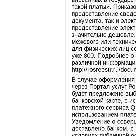
такой платы». Приказ
предоставление сведе
документа, так и элек
предоставление элект
значительно дешевле.
межевого или техниче
для физических лиц со
уже 800. Подробнее о 
различной информации
http://rosreestr.ru/docu
В случае оформления 
через Портал услуг Рос
будет предложено выб
банковской карте, с и
платежного сервиса Q
использованием плате
Уведомление о совер
доставлено банком, с
условиях публичной о