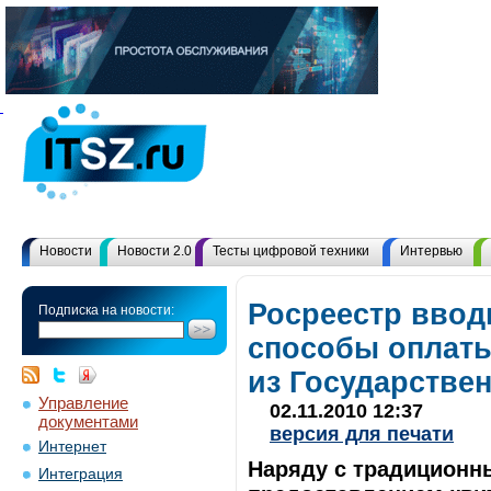
Новости
Новости 2.0
Тесты цифровой техники
Интервью
Росреестр ввод
Подписка на новости:
способы оплаты
из Государстве
Управление
02.11.2010 12:37
документами
версия для печати
Интернет
Наряду с традиционн
Интеграция