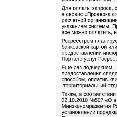
Для оплаты запроса, 
в сервис «Проверка ст
расчетной организаци
указаниям системы. П
все можно оплатить, н
Росреестром планируе
банковской картой ил
предоставлении инфор
Портале услуг Росреес
Еще раз подчеркнем, ч
предоставления свед
способом, оплатив кв
территориальный отде
Также, в соответстви
22.10.2010 №507 «О в
Минэкономразвития Ро
установлении порядка