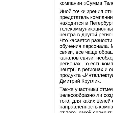
компании «Сумма Тел
Иной точки зрения от
предстатель компании
находится в Петербург
телекоммуникационных 
центра в другой регио
Что касается разности
обучения персонала. М
связи, все чаще обра
каналов связи, необхо
регионах. То есть ком
центры в регионах и о
продукта «Интеллекту
Дмитрий Круглик.
Также участники отмеч
целесообразно ли созд
того, для каких целей
направленность компан
от того, какой сегмен