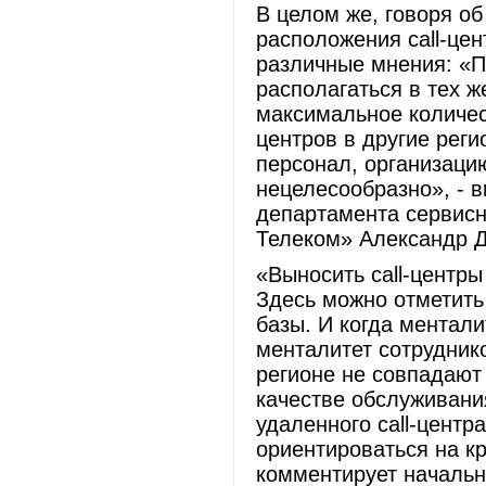
В целом же, говоря об
расположения call-це
различные мнения: «П
располагаться в тех ж
максимальное количес
центров в другие реги
персонал, организаци
нецелесообразно», - 
департамента сервис
Телеком» Александр 
«Выносить call-центры
Здесь можно отметить
базы. И когда ментали
менталитет сотруднико
регионе не совпадают
качестве обслуживани
удаленного call-центр
ориентироваться на к
комментирует начальн