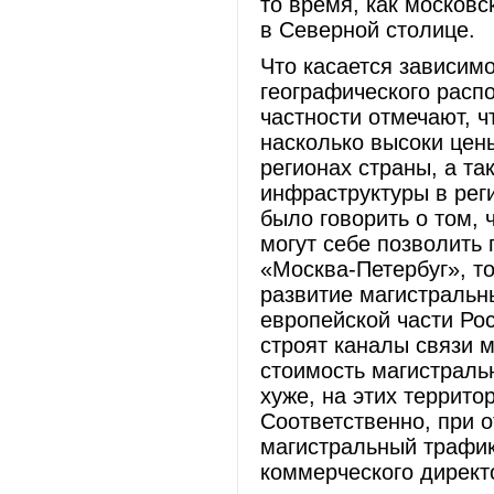
то время, как московс
в Северной столице.
Что касается зависимос
географического распо
частности отмечают, ч
насколько высоки цен
регионах страны, а та
инфраструктуры в рег
было говорить о том, 
могут себе позволить
«Москва-Петербуг», то
развитие магистральн
европейской части Ро
строят каналы связи 
стоимость магистраль
хуже, на этих террито
Соответственно, при о
магистральный трафик
коммерческого директ