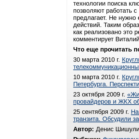
технологии поиска кл
позволяют работать с 
предлагает. Не нужно
действий. Таким образ
как реализовано это р
комментирует Виталий
Что еще прочитать п
30 марта 2010 г.
Кругл
телекоммуникационных
10 марта 2010 г.
Кругл
Петербурга. Перспект
23 октября 2009 г.
«Жи
провайдеров и ЖКХ об
25 сентября 2009 г.
На
транзита. Обсудили з
Автор:
Денис Шишули