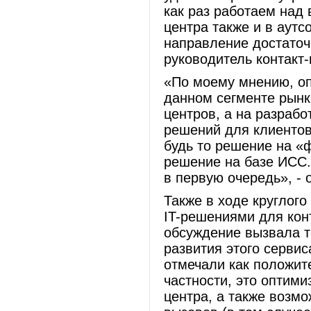
как раз работаем над
центра также и в аутс
направление достаточ
руководитель контакт
«По моему мнению, оп
данном сегменте рынка
центров, а на разраб
решений для клиентов,
будь то решение на «
решение на базе ИСС.
в первую очередь», - 
Также в ходе круглого
IT-решениями для конт
обсуждение вызвала т
развития этого сервис
отмечали как положит
частности, это оптими
центра, а также возм