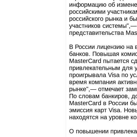
информацию об измене
российскими участника
российского рынка и бы
участников системы",—
представительства Mas
В России лицензию на 
банков. Повышая комис
MasterCard пытается сд
привлекательным для у
проигрывала Visa по у
время компания активн
рынке",— отмечает зам
По словам банкиров, д
MasterCard в России б
эмиссия карт Visa. Нов
находятся на уровне ко
О повышении привлека