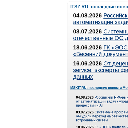
ITSZ.RU: последние нов
04.08.2026
Российск
автоматизации зада
03.07.2026
Системны
отечественные ОС д
18.06.2026
ГК «ЭОС»
«Весенний документ
16.06.2026
От децен
service: эксперты 
данных
MSKIT.RU: последние новости Мо
04.08.2026
Российский RPA-рын
от автоматизации задач к упр
процессами и AI
03.07.2026
Системные програ
обсудили переход на отечеств
встроенных систем
18.06.2026
ГК «ЭОС» подвела и