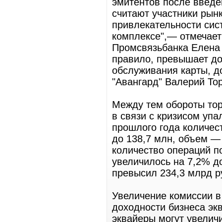
эмитентов после введе
считают участники рынк
привлекательности сис
комплексе",— отмечает
Промсвязьбанка Елена 
правило, превышает до
обслуживания карты, д
"Авангард" Валерий То
Между тем обороты тор
в связи с кризисом упа
прошлого года количес
до 138,7 млн, объем — 
количество операций п
увеличилось на 7,2% д
превысил 234,3 млрд р
Увеличение комиссии в
доходности бизнеса эк
эквайеры могут увелич