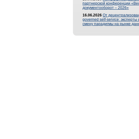
партнерской конференции «Ве
документооборот – 2026»
16.06.2026
От децентрализован
governed self-service: эксперт
смену парадигмы на рынке дан