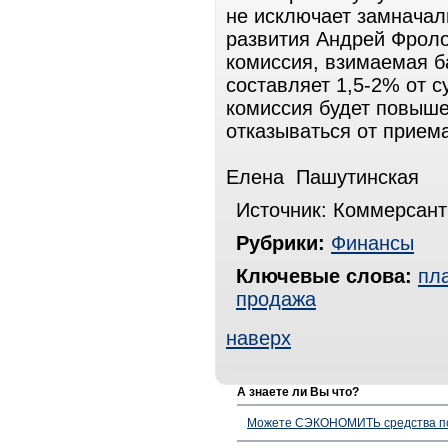
не исключает замначал
развития Андрей Фроло
комиссия, взимаемая б
составляет 1,5-2% от 
комиссия будет повыше
отказываться от приема
Елена Пашутинская
Источник: Коммерсант
Рубрики:
Финансы
Ключевые слова:
пл
продажа
наверх
А знаете ли Вы что?
Можете СЭКОНОМИТЬ средства полу