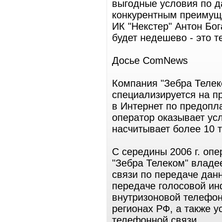
выгодные условия по д
конкурентным преимуще
ИК "Некстер" Антон Бог
будет недешево - это т
Досье ComNews
Компания "Зебра Телек
специализируется на п
в Интернет по предопл
оператор оказывает усл
насчитывает более 10 т
С середины 2006 г. опе
"Зебра Телеком" владе
связи по передаче данн
передаче голосовой ин
внутризоновой телефон
регионах РФ, а также 
телефонной связи.