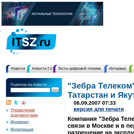
Новости
Новости 2.0
Тесты цифровой техники
Интервью
"Зебра Телеком
Подписка на новости:
Татарстан и Як
06.09.2007 07:33
версия для печати
Управление
документами
Компания "Зебра Тел
Интернет
связи в Москве и в п
Интеграция
разрешение на эксплуа