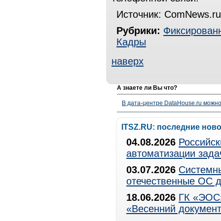
Источник: ComNews.ru
Рубрики:
Фиксированн
Кадры
наверх
А знаете ли Вы что?
В дата-центре DataHouse.ru можно
ITSZ.RU: последние нов
04.08.2026
Российск
автоматизации зада
03.07.2026
Системны
отечественные ОС д
18.06.2026
ГК «ЭОС»
«Весенний документ