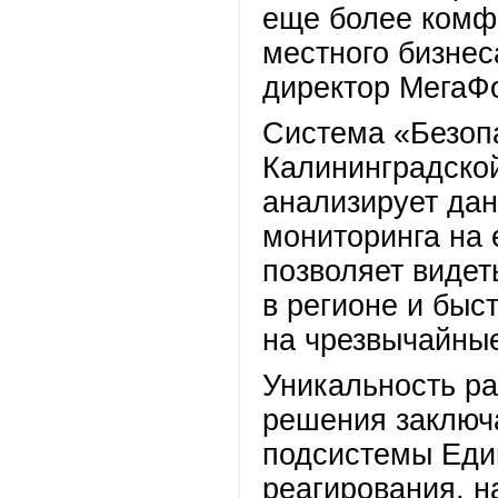
еще более комф
местного бизнес
директор МегаФ
Система «Безоп
Калининградской
анализирует дан
мониторинга на 
позволяет виде
в регионе и быс
на чрезвычайные
Уникальность р
решения заключа
подсистемы Един
реагирования, н