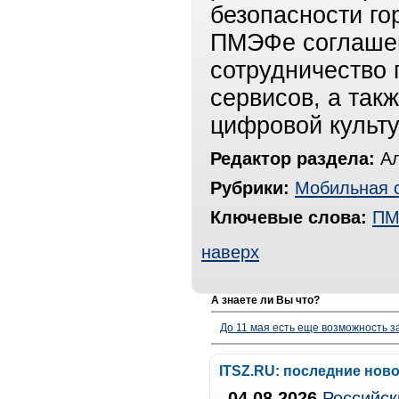
безопасности го
ПМЭФе соглашен
сотрудничество 
сервисов, а так
цифровой культу
Редактор раздела:
Ал
Рубрики:
Мобильная 
Ключевые слова:
ПМ
наверх
А знаете ли Вы что?
До 11 мая есть еще возможность з
ITSZ.RU: последние нов
04.08.2026
Российск