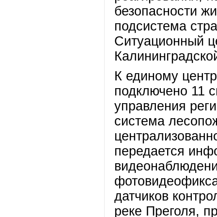
безопасности жи
подсистема стра
Ситуационный ц
Калининградской
К единому центр
подключено 11 
управления реги
система лесопож
централизованно
передается инф
видеонаблюдени
фотовидеофикса
датчиков контро
реке Преголя, п