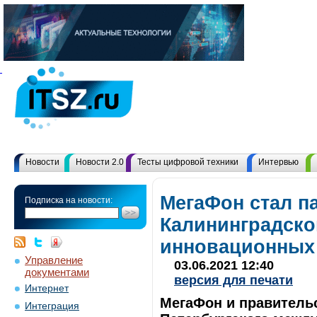
Новости
Новости 2.0
Тесты цифровой техники
Интервью
МегаФон стал п
Подписка на новости:
Калининградско
инновационных
Управление
03.06.2021 12:40
документами
версия для печати
Интернет
МегаФон и правительс
Интеграция