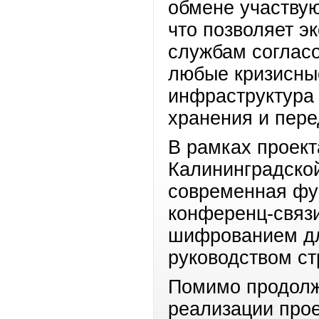
обмене участвую
что позволяет э
службам согласо
любые кризисны
инфраструктура 
хранения и пере
В рамках проект
Калининградской
современная фу
конференц-связи
шифрованием дл
руководством ст
Помимо продолж
реализации про