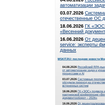
автоматизации зада
03.07.2026
Системны
отечественные ОС д
18.06.2026
ГК «ЭОС»
«Весенний документ
16.06.2026
От децен
service: эксперты 
данных
MSKIT.RU: последние новости Мо
04.08.2026
Российский RPA-рын
от автоматизации задач к упр
процессами и AI
03.07.2026
Системные програ
обсудили переход на отечеств
встроенных систем
18.06.2026
ГК «ЭОС» подвела и
партнерской конференции «Ве
документооборот – 2026»
16.06.2026
От децентрализован