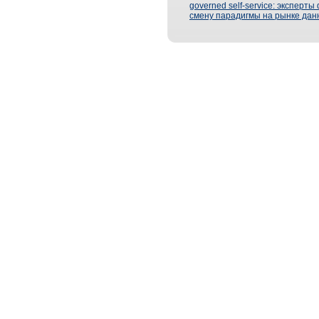
governed self-service: эксперт
смену парадигмы на рынке дан