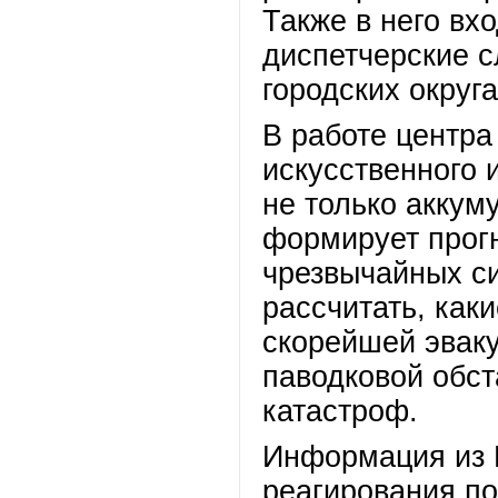
Также в него вх
диспетчерские 
городских округ
В работе центра
искусственного 
не только аккум
формирует прог
чрезвычайных с
рассчитать, как
скорейшей эвак
паводковой обст
катастроф.
Информация из 
реагирования по