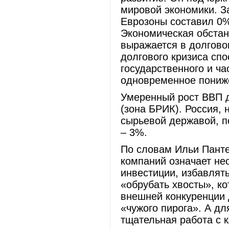
мировой экономики. З
Еврозоны составил 0%
Экономическая обстан
выражается в долгово
долгового кризиса сп
государственного и ча
одновременное пониже
Умеренный рост ВВП 
(зона БРИК). Россия,
сырьевой державой, п
– 3%.
По словам Ильи Панте
компаний означает не
инвестиции, избавлят
«обрубать хвосты», к
внешней конкуренции 
«чужого пирога». А дл
тщательная работа с 