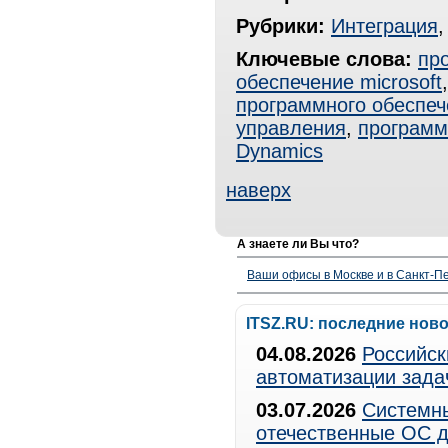
Рубрики:
Интеграция
Ключевые слова:
пр
обеспечение microsoft
программного обеспеч
управления
,
программ
Dynamics
наверх
А знаете ли Вы что?
Ваши офисы в Москве и в Санкт-Пе
ITSZ.RU: последние нов
04.08.2026
Российск
автоматизации зада
03.07.2026
Системны
отечественные ОС д