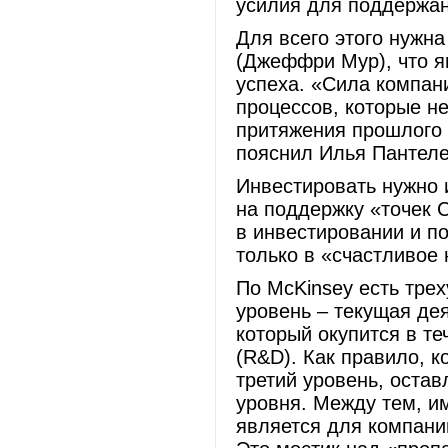
усилия для поддержан
Для всего этого нужн
(Джеффри Мур), что я
успеха. «Сила компани
процессов, которые н
притяжения прошлого –
пояснил Илья Пантеле
Инвестировать нужно 
на поддержку «точек 
в инвестировании и п
только в «счастливое
По McKinsey есть тре
уровень – текущая дея
который окупится в те
(R&D). Как правило, к
третий уровень, оста
уровня. Между тем, и
является для компани