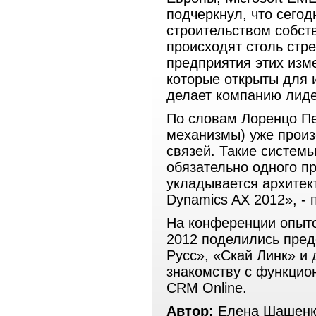
подчеркнул, что сегод
строительством собст
происходят столь стр
предприятия этих изм
которые открыты для и
делает компанию лид
По словам Лоренцо Пе
механизмы) уже произ
связей. Такие системы
обязательно одного п
укладывается архитек
Dynamics AX 2012», - 
На конференции опыто
2012 поделились пред
Русс», «Скай Линк» и
знакомству с функцио
CRM Online.
Автор:
Елена Шашенк