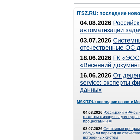
ITSZ.RU: последние нов
04.08.2026
Российск
автоматизации зада
03.07.2026
Системны
отечественные ОС д
18.06.2026
ГК «ЭОС»
«Весенний документ
16.06.2026
От децен
service: эксперты 
данных
MSKIT.RU: последние новости Мо
04.08.2026
Российский RPA-рын
от автоматизации задач к упр
процессами и AI
03.07.2026
Системные програ
обсудили переход на отечеств
встроенных систем