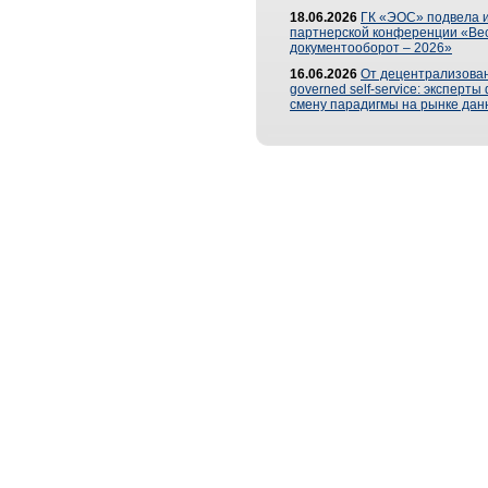
18.06.2026
ГК «ЭОС» подвела и
партнерской конференции «Ве
документооборот – 2026»
16.06.2026
От децентрализован
governed self-service: эксперт
смену парадигмы на рынке дан