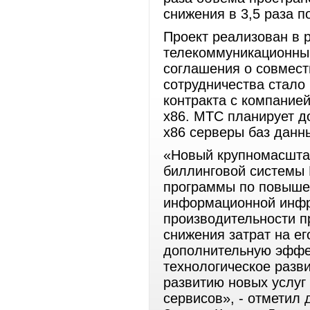
снижения в 3,5 раза п
Проект реализован в 
телекоммуникационным
соглашения о совмест
сотрудничества стало
контракта с компанией
х86. МТС планирует д
х86 серверы баз данн
«Новый крупномасшта
биллинговой системы
программы по повыше
информационной инфра
производительности п
снижения затрат на е
дополнительную эффе
технологическое разви
развитию новых услуг
сервисов», - отмети