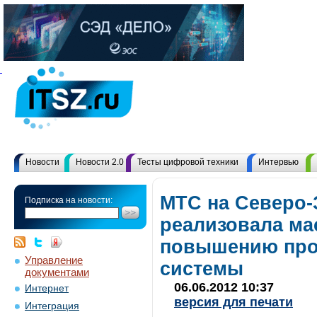
Новости
Новости 2.0
Тесты цифровой техники
Интервью
МТС на Северо-
Подписка на новости:
реализовала ма
повышению про
Управление
системы
документами
06.06.2012 10:37
Интернет
версия для печати
Интеграция