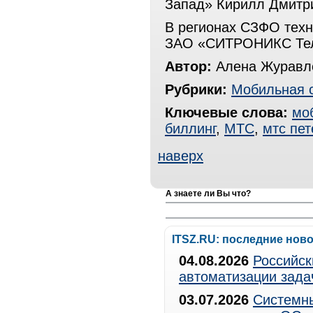
Запад» Кирилл Дмитр
В регионах СЗФО техн
ЗАО «СИТРОНИКС Тел
Автор:
Алена Журавле
Рубрики:
Мобильная 
Ключевые слова:
мо
биллинг
,
МТС
,
мтс пет
наверх
А знаете ли Вы что?
ITSZ.RU: последние нов
04.08.2026
Российск
автоматизации зада
03.07.2026
Системны